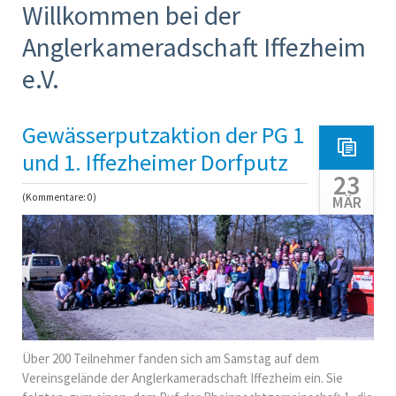
Willkommen bei der
Anglerkameradschaft Iffezheim
e.V.
Gewässerputzaktion der PG 1
und 1. Iffezheimer Dorfputz
23
(Kommentare: 0)
MÄR
Über 200 Teilnehmer fanden sich am Samstag auf dem
Vereinsgelände der Anglerkameradschaft Iffezheim ein. Sie