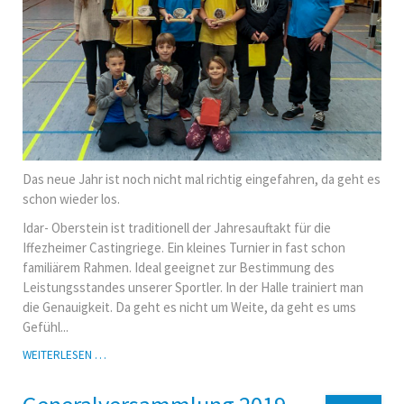
Das neue Jahr ist noch nicht mal richtig eingefahren, da geht es
schon wieder los.
Idar- Oberstein ist traditionell der Jahresauftakt für die
Iffezheimer Castingriege. Ein kleines Turnier in fast schon
familiärem Rahmen. Ideal geeignet zur Bestimmung des
Leistungsstandes unserer Sportler. In der Halle trainiert man
die Genauigkeit. Da geht es nicht um Weite, da geht es ums
Gefühl...
HALLENCASTINGSPORT-
WEITERLESEN …
TURNIER
IN