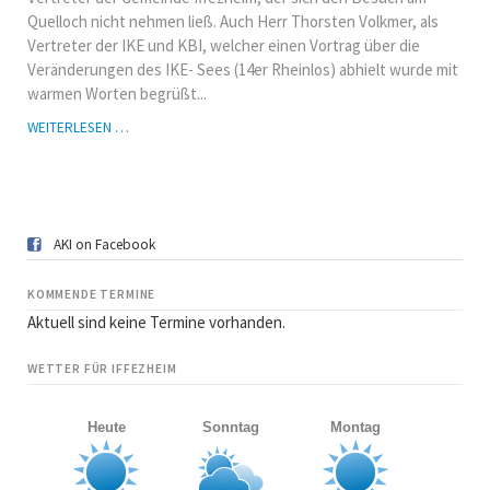
Quelloch nicht nehmen ließ. Auch Herr Thorsten Volkmer, als
Vertreter der IKE und KBI, welcher einen Vortrag über die
Veränderungen des IKE- Sees (14er Rheinlos) abhielt wurde mit
warmen Worten begrüßt...
GENERALVERSAMMLUNG
WEITERLESEN …
2019
AKI on Facebook
KOMMENDE TERMINE
Aktuell sind keine Termine vorhanden.
WETTER FÜR IFFEZHEIM